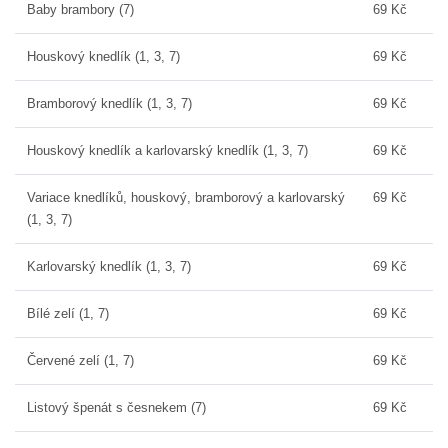
Baby brambory (7)
69 Kč
Houskový knedlík (1, 3, 7)
69 Kč
Bramborový knedlík (1, 3, 7)
69 Kč
Houskový knedlík a karlovarský knedlík (1, 3, 7)
69 Kč
Variace knedlíků, houskový, bramborový a karlovarský
69 Kč
(1, 3, 7)
Karlovarský knedlík (1, 3, 7)
69 Kč
Bílé zelí (1, 7)
69 Kč
Červené zelí (1, 7)
69 Kč
Listový špenát s česnekem (7)
69 Kč