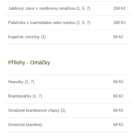
Jablkový závin s vanilkovou omáčkou (1, 6, 7)
159 Kč
Palačinka s marmeládou nebo nutelou (1, 6, 7)
189 Kč
Kopeček zmrzliny (1)
59 Kč
Přílohy - Omáčky
Hranolky (1, 7)
69 Kč
Bramboráčky (1, 7)
69 Kč
Smažené bramborové chipsy (1)
69 Kč
Americké brambory
69 Kč