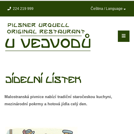
224 219 999
Čeština / Language
Malostranská pivnice nabízí tradiční staročeskou kuchyni,
mezinárodní pokrmy a hotová jídla celý den.