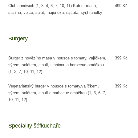
Club sandwich (1, 3, 4, 6, 7, 10, 11) Kuřecí maso,
499 Kč
slanina, vejce, salát, majonéza, rajčata, sýr,hranolky
Burgery
Burger z hovězího masa v housce s tomaty, vajíčkem,
399 Kč
sýrem, salátem, cibulí, slaninou a barbecue omáčkou
(1, 3, 7, 10, 11, 12)
Vegetariánský burger v housce s tomaty,vajíčkem,
399 Kč
sýrem, salátem, cibulí a barbecue omáčkou (1, 3, 6, 7,
10, 11, 12)
Speciality šéfkuchaře